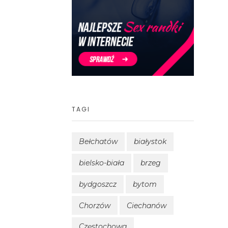
TAGI
Bełchatów
białystok
bielsko-biała
brzeg
bydgoszcz
bytom
Chorzów
Ciechanów
Częstochowa