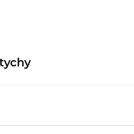
tychy